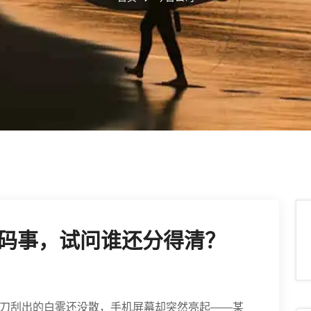
码事，试问谁还分得清？
刀刮出的白雾还没散，手机屏幕却突然亮起——某