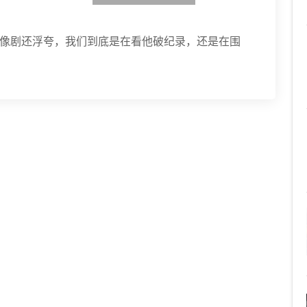
像剧还浮夸，我们到底是在看他破纪录，还是在围