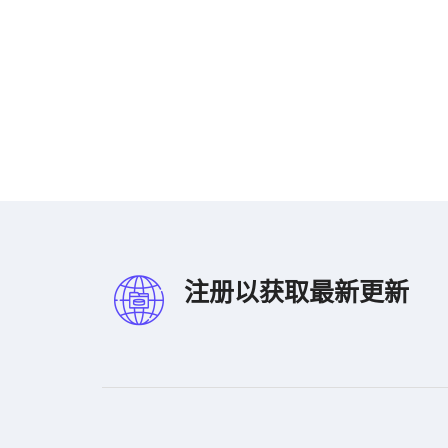
注册以获取最新更新