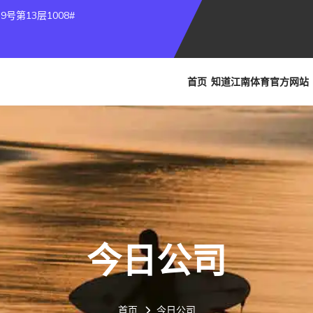
号第13层1008#
首页
知道
江南体育官方网站
今日公司
首页
今日公司