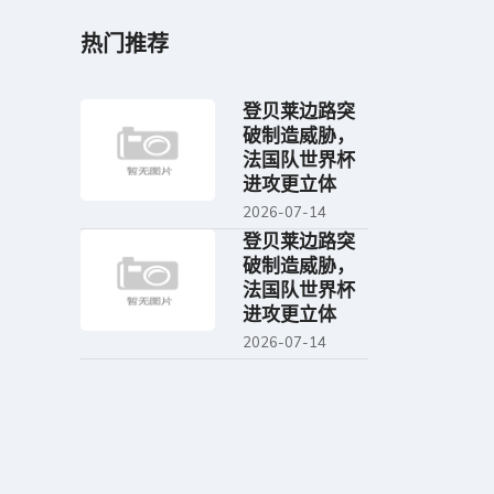
热门推荐
登贝莱边路突
破制造威胁，
法国队世界杯
进攻更立体
2026-07-14
登贝莱边路突
破制造威胁，
法国队世界杯
进攻更立体
2026-07-14